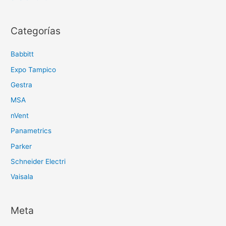
Categorías
Babbitt
Expo Tampico
Gestra
MSA
nVent
Panametrics
Parker
Schneider Electri
Vaisala
Meta